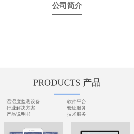
公司简介
PRODUCTS 产品
温湿度监测设备
软件平台
行业解决方案
验证服务
产品说明书
技术服务